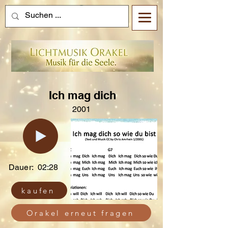
Ich mag dich
2001
Dauer:
02:28
kaufen
Orakel erneut fragen