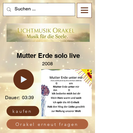
Mutter Erde solo live
2008
Dauer:
03:39
kaufen
Orakel erneut fragen