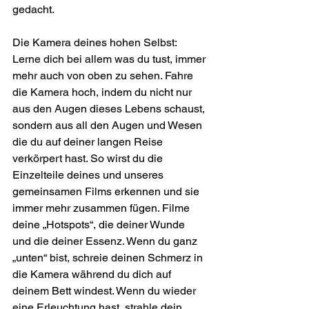
gedacht.
Die Kamera deines hohen Selbst:
Lerne dich bei allem was du tust, immer 
mehr auch von oben zu sehen. Fahre 
die Kamera hoch, indem du nicht nur 
aus den Augen dieses Lebens schaust, 
sondern aus all den Augen und Wesen 
die du auf deiner langen Reise 
verkörpert hast. So wirst du die 
Einzelteile deines und unseres 
gemeinsamen Films erkennen und sie 
immer mehr zusammen fügen. Filme 
deine „Hotspots“, die deiner Wunde 
und die deiner Essenz. Wenn du ganz 
„unten“ bist, schreie deinen Schmerz in 
die Kamera während du dich auf 
deinem Bett windest. Wenn du wieder 
eine Erleuchtung hast, strahle dein 