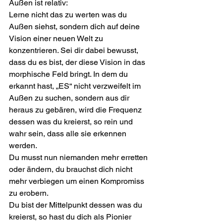
Außen ist relativ:
Lerne nicht das zu werten was du 
Außen siehst, sondern dich auf deine 
Vision einer neuen Welt zu 
konzentrieren. Sei dir dabei bewusst, 
dass du es bist, der diese Vision in das 
morphische Feld bringt. In dem du 
erkannt hast, „ES“ nicht verzweifelt im 
Außen zu suchen, sondern aus dir 
heraus zu gebären, wird die Frequenz 
dessen was du kreierst, so rein und 
wahr sein, dass alle sie erkennen 
werden.
Du musst nun niemanden mehr erretten 
oder ändern, du brauchst dich nicht 
mehr verbiegen um einen Kompromiss 
zu erobern.
Du bist der Mittelpunkt dessen was du 
kreierst, so hast du dich als Pionier 