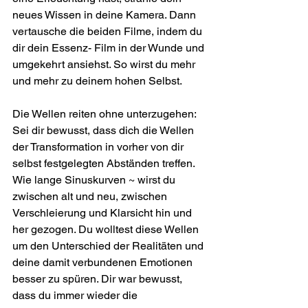
neues Wissen in deine Kamera. Dann 
vertausche die beiden Filme, indem du 
dir dein Essenz- Film in der Wunde und 
umgekehrt ansiehst. So wirst du mehr 
und mehr zu deinem hohen Selbst.
Die Wellen reiten ohne unterzugehen:
Sei dir bewusst, dass dich die Wellen 
der Transformation in vorher von dir 
selbst festgelegten Abständen treffen. 
Wie lange Sinuskurven ~ wirst du 
zwischen alt und neu, zwischen 
Verschleierung und Klarsicht hin und 
her gezogen. Du wolltest diese Wellen 
um den Unterschied der Realitäten und 
deine damit verbundenen Emotionen 
besser zu spüren. Dir war bewusst, 
dass du immer wieder die 