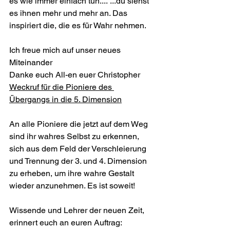
es wie immer einfach tun.... ...du siehst 
es ihnen mehr und mehr an. Das 
inspiriert die, die es für Wahr nehmen.
Ich freue mich auf unser neues 
Miteinander 
❤🙏
Danke euch All-en euer Christopher
Weckruf für die Pioniere des 
Übergangs in die 5. Dimension
An alle Pioniere die jetzt auf dem Weg 
sind ihr wahres Selbst zu erkennen, 
sich aus dem Feld der Verschleierung 
und Trennung der 3. und 4. Dimension 
zu erheben, um ihre wahre Gestalt 
wieder anzunehmen. Es ist soweit!
Wissende und Lehrer der neuen Zeit, 
erinnert euch an euren Auftrag: