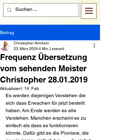
Beitrag
Christopher Amrhein
23. März 2024
4 Min. Lesezeit
Frequenz Übersetzung
vom sehenden Meister
Christopher 28.01.2019
Aktualisiert:
14. Feb.
Es werden diejenigen Verstehen die 
sich dass Erwachen für jetzt bestellt 
haben. Am Ende werden es alle 
Verstehen. Manchen erscheint es zu 
einfach als dass es funktionieren 
könnte. Dafür gibt es die Pioniere, die 