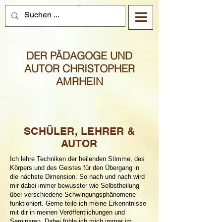
DER PÄDAGOGE UND
AUTOR CHRISTOPHER
AMRHEIN
SCHÜLER, LEHRER &
AUTOR
Ich lehre Techniken der heilenden Stimme, des
Körpers und des Geistes für den Übergang in
die nächste Dimension. So nach und nach wird
mir dabei immer bewusster wie Selbstheilung
über verschiedene Schwingungsphänomene
funktioniert. Gerne teile ich meine Erkenntnisse
mit dir in meinen Veröffentlichungen und
Seminaren. Dabei fühle ich mich immer im