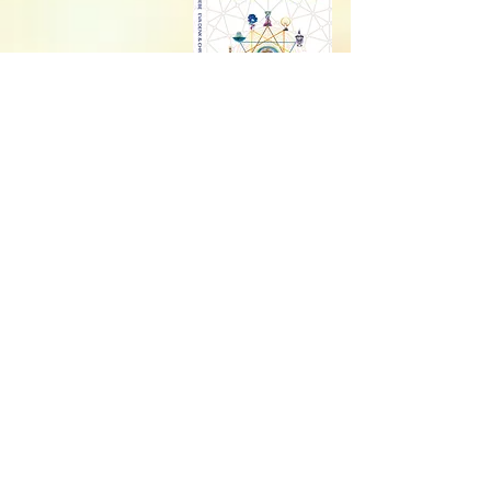
Erfahre mehr...
Lilith Lieder
Chiron Lieder
Wenn du dir nicht sicher bist bei der
Berechnung deiner Essenzen von
Chiron und Lilith, hast du hier auch die
Möglichkeit einen Chiron oder Lilith
Essenzspiegel zu bestellen.
Essenzspiegel