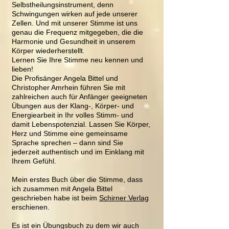
Selbstheilungsinstrument, denn
Schwingungen wirken auf jede unserer
Zellen. Und mit unserer Stimme ist uns
genau die Frequenz mitgegeben, die die
Harmonie und Gesundheit in unserem
Körper wiederherstellt.
Lernen Sie Ihre Stimme neu kennen und
lieben!
Die Profisänger Angela Bittel und
Christopher Amrhein führen Sie mit
zahlreichen auch für Anfänger geeigneten
Übungen aus der Klang-, Körper- und
Energiearbeit in Ihr volles Stimm- und
damit Lebenspotenzial. Lassen Sie Körper,
Herz und Stimme eine gemeinsame
Sprache sprechen – dann sind Sie
jederzeit authentisch und im Einklang mit
Ihrem Gefühl.
Mein erstes Buch über die Stimme, dass
ich zusammen mit Angela Bittel
geschrieben habe ist beim
Schirner Verlag
erschienen.
Es ist ein Übungsbuch zu dem wir auch