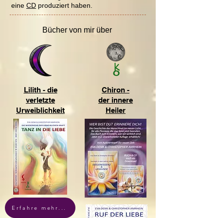
eine
CD
produziert haben.
Bücher von mir über
Lilith - die
Chiron -
verletzte
der innere
Urweiblichkeit
Heiler
Erfahre mehr...