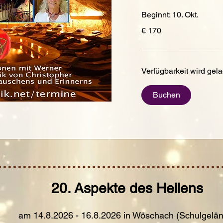
Beginnt: 10. Okt.
170
€ 170
Euro
Verfügbarkeit wird gela
Buchen
20. Aspekte des Heilens
am 14.8.2026 - 16.8.2026 in Wöschach (Schulgelä