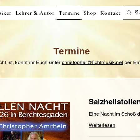
iker
Lehrer & Autor
Termine
Shop
Kontakt
Termine
t ist, könnt ihr Euch unter
christopher@lichtmusik.net
per Ema
Salzheilstolle
Eine Nacht im Schoß d
Weiterlesen