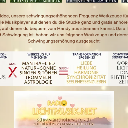
ie Idee, unsere schwingungserhöhenden Frequenz Werkzeuge für
iele Musikplayer auf denen du die Stücke ganz und gratis anhör
 auf denen du bequem vom Handy aus streamen kannst. Da alle
nd Schwingung ist, haben wir uns folgende Werkzeuge und dere
Schwingungserhöhung ausgesucht: