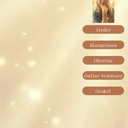
Lieder
Klangreisen
Oberton
Online Seminare
Orakel