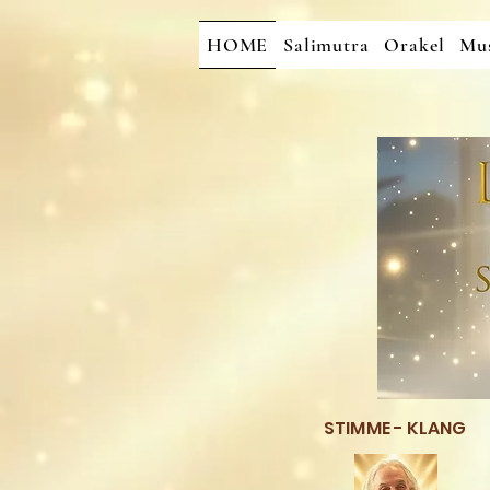
HOME
Salimutra
Orakel
Mus
STIMME - KLANG