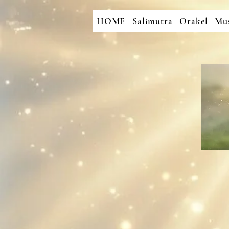
HOME
Salimutra
Orakel
Mus