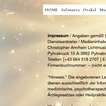
HOME
Salimutra
Orakel
Mus
Impressum
/ Angaben gemäß 
Diensteanbieter / Medieninhab
Christopher Amrhein Lichtmusi
Pyhrabruck 10 A-3962 Pyhrabr
Telefon: [+43 664 518 2707 ] E
Firmenbuchnummer: – (nicht ei
*Hinweis:* Die angebotenen Le
dienen ausschließlich der Info
medizinische, psychotherapeut
Ärztegesetzes oder Heilpraktik