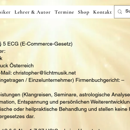
iker
Lehrer & Autor
Termine
Shop
Kontakt
§ 5 ECG (E-Commerce-Gesetz)
er:
k
uck Österreich
-Mail:
christopher@lichtmusik.net
ngetragen / Einzelunternehmer) Firmenbuchgericht: –
istungen (Klangreisen, Seminare, astrologische Analys
rmation, Entspannung und persönlichen Weiterentwicklun
ische oder heilpraktische Behandlung und stellen keine
ergesetzes dar.