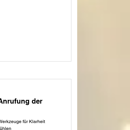
 Anrufung der
Werkzeuge für Klarheit
Fühlen