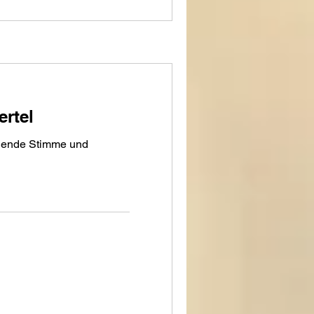
ertel
ilende Stimme und