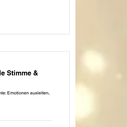
de Stimme &
te: Emotionen ausleiten,