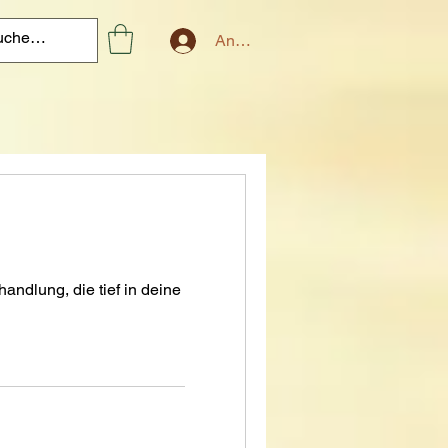
Anmelden
ndlung, die tief in deine