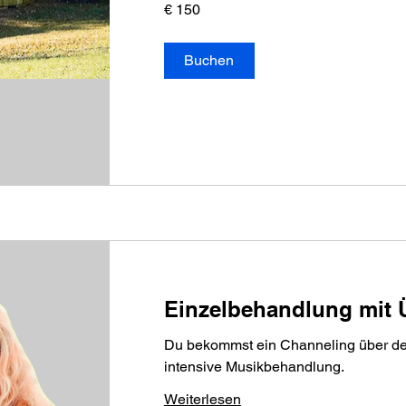
150
€ 150
Euro
Buchen
Einzelbehandlung mit
Du bekommst ein Channeling über de
intensive Musikbehandlung.
Weiterlesen