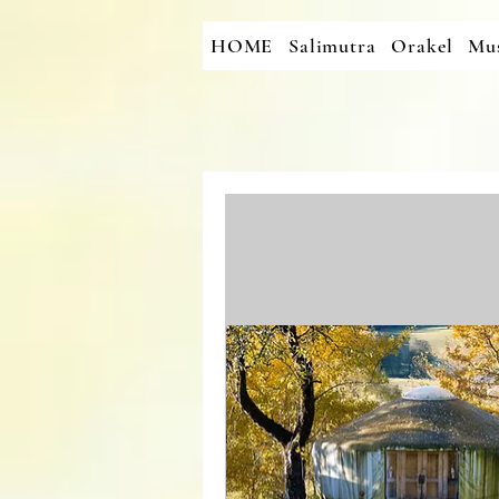
HOME
Salimutra
Orakel
Mus