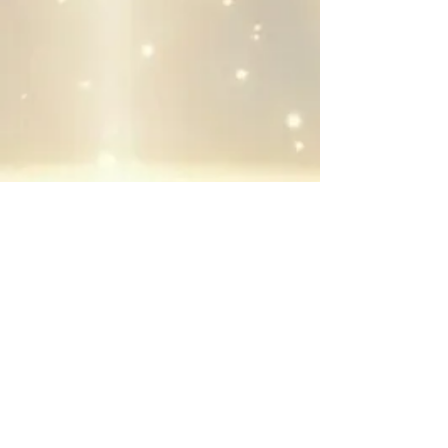
Impressum
AGB
Datenschutz
Widerrufsrecht