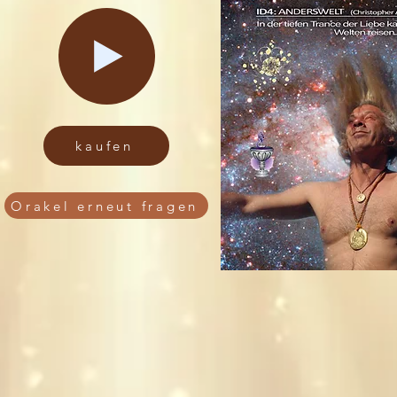
kaufen
Orakel erneut fragen