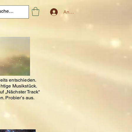
Anmelden
eits entschieden.
chtige Musikstück.
uf „Nächster Track“
n. Probier’s aus.