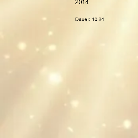
2014
Dauer:
10:24