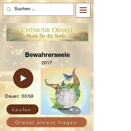
Bewahrerseele
2017
Dauer:
03:59
kaufen
Orakel erneut fragen