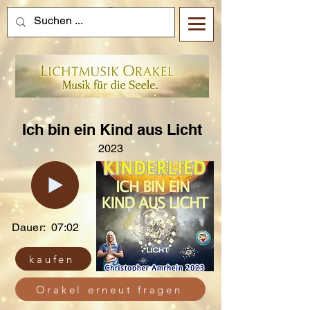
Ich bin ein Kind aus Licht
2023
Dauer:
07:02
kaufen
Orakel erneut fragen