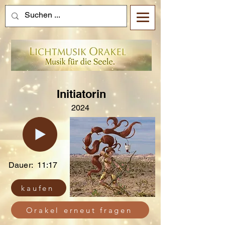
Initiatorin
2024
Dauer:
11:17
kaufen
Orakel erneut fragen