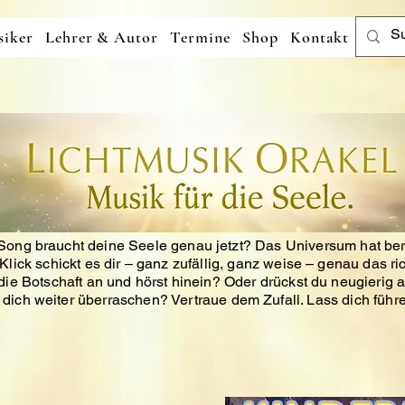
iker
Lehrer & Autor
Termine
Shop
Kontakt
ong braucht deine Seele genau jetzt?
Das Universum hat ber
Klick schickt es dir – ganz zufällig, ganz weise – genau das ri
ie Botschaft an und hörst hinein?
Oder drückst du neugierig a
t dich weiter überraschen?
Vertraue dem Zufall. Lass dich führe