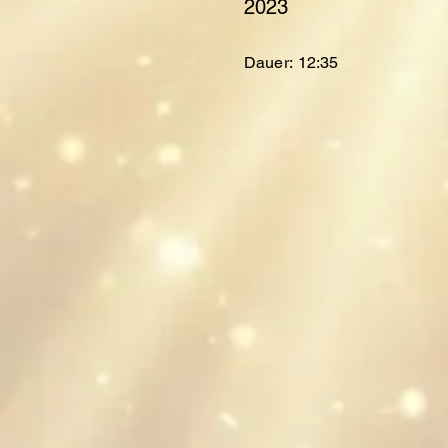
2023
Dauer:
12:35