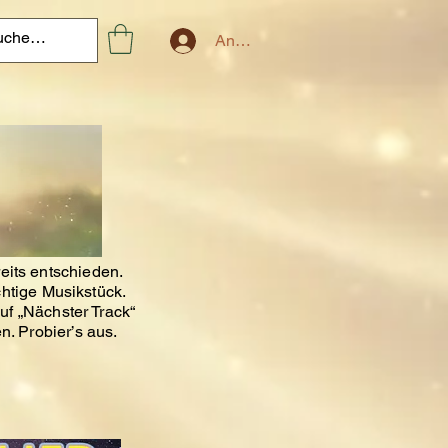
Anmelden
eits entschieden.
chtige Musikstück.
uf „Nächster Track“
n. Probier’s aus.