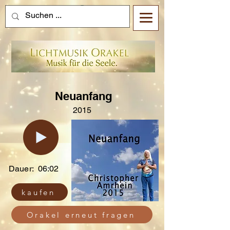
Neuanfang
2015
Dauer:
06:02
kaufen
Orakel erneut fragen