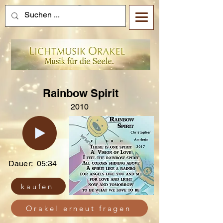
Rainbow Spirit
2010
Dauer:
05:34
kaufen
Orakel erneut fragen