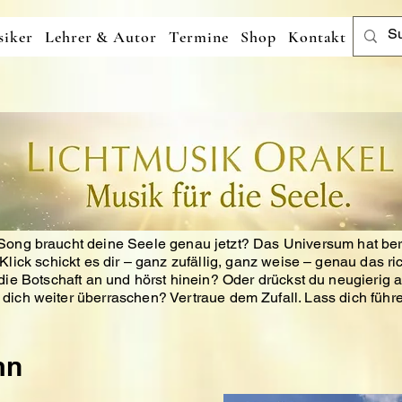
iker
Lehrer & Autor
Termine
Shop
Kontakt
ong braucht deine Seele genau jetzt?
Das Universum hat ber
Klick schickt es dir – ganz zufällig, ganz weise – genau das ri
ie Botschaft an und hörst hinein?
Oder drückst du neugierig a
t dich weiter überraschen?
Vertraue dem Zufall. Lass dich führe
mn