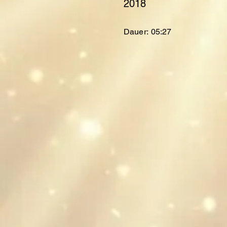
2018
Dauer:
05:27