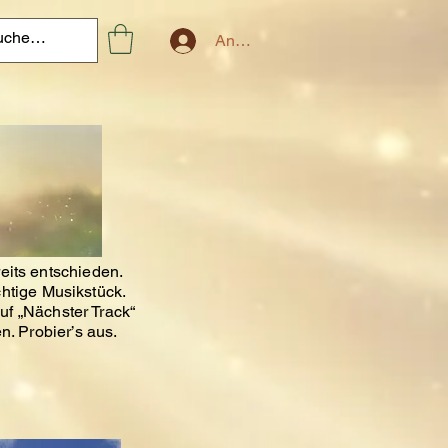
Anmelden
eits entschieden.
chtige Musikstück.
uf „Nächster Track“
n. Probier’s aus.