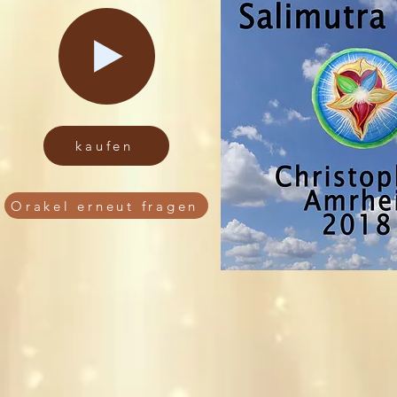
kaufen
Orakel erneut fragen