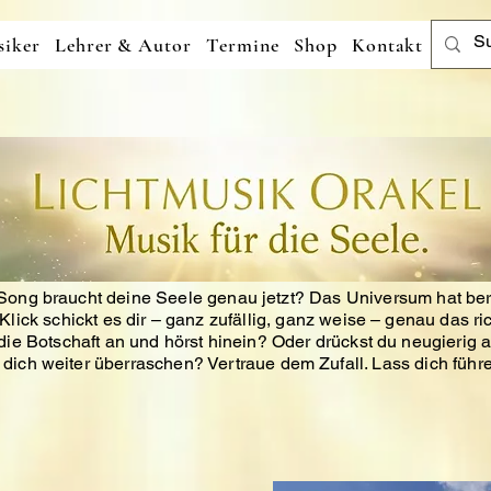
iker
Lehrer & Autor
Termine
Shop
Kontakt
ong braucht deine Seele genau jetzt?
Das Universum hat ber
Klick schickt es dir – ganz zufällig, ganz weise – genau das ri
ie Botschaft an und hörst hinein?
Oder drückst du neugierig a
t dich weiter überraschen?
Vertraue dem Zufall. Lass dich führe