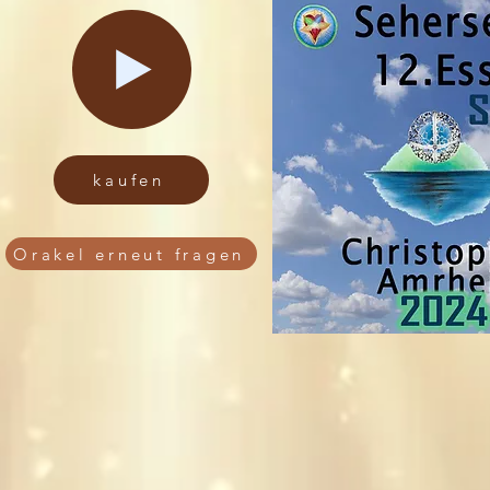
kaufen
Orakel erneut fragen