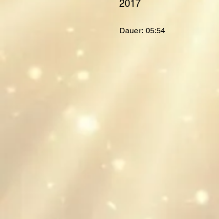
2017
Dauer:
05:54