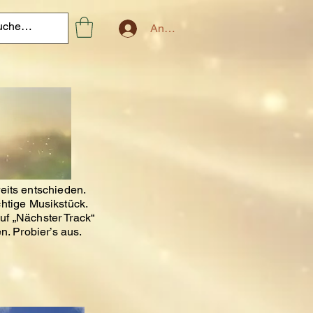
Anmelden
eits entschieden.
chtige Musikstück.
uf „Nächster Track“
n. Probier’s aus.