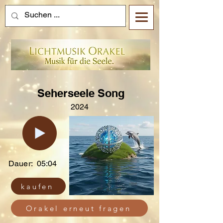
Seherseele Song
2024
Dauer:
05:04
kaufen
Orakel erneut fragen