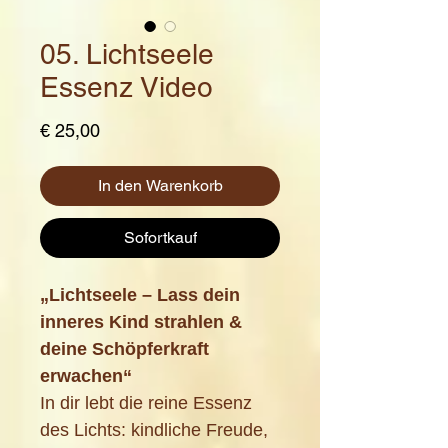
05. Lichtseele
Essenz Video
Preis
€ 25,00
In den Warenkorb
Sofortkauf
„Lichtseele – Lass dein
inneres Kind strahlen &
deine Schöpferkraft
erwachen“
In dir lebt die reine Essenz
des Lichts: kindliche Freude,