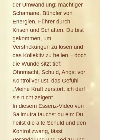
der Umwandlung: mächtiger
Schamane, Bündler von
Energien, Führer durch
Krisen und Schatten. Du bist
gekommen, um
Verstrickungen zu lösen und
das Kollektiv zu heilen – doch
die Wunde sitzt tief:
Ohnmacht, Schuld, Angst vor
Kontrollverlust, das Gefühl
„Meine Kraft zerstört, ich darf
sie nicht zeigen“.
In diesem Essenz-Video von
Salimutra tauchst du ein: Du
heilst die alte Schuld und den
Kontrollzwang, lässt
Veränderung und Tod zu und