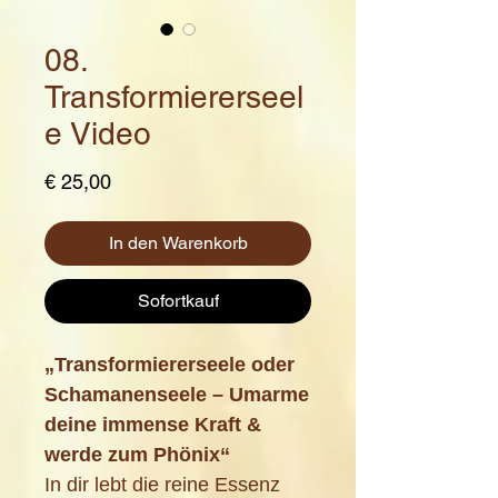
08.
Transformiererseel
e Video
Preis
€ 25,00
In den Warenkorb
Sofortkauf
„Transformiererseele oder
Schamanenseele – Umarme
deine immense Kraft &
werde zum Phönix“
In dir lebt die reine Essenz