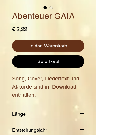
Abenteuer GAIA
Preis
€ 2,22
In den Warenkorb
Sofortkauf
Song, Cover, Liedertext und
Akkorde sind im Download
enthalten.
Länge
5:41 Min.
Entstehungsjahr