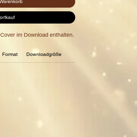
 Warenkorb
ortkauf
 Cover im Download enthalten.
Format
Downloadgröße