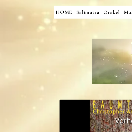
HOME
Salimutra
Orakel
Mus