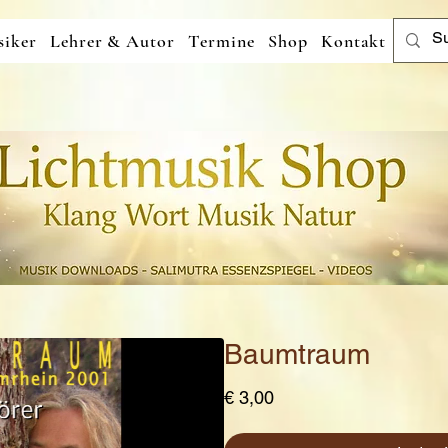
iker
Lehrer & Autor
Termine
Shop
Kontakt
Baumtraum
Preis
€ 3,00