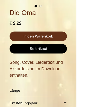
Die Oma
Preis
€ 2,22
In den Warenkorb
Sofortkauf
Song, Cover, Liedertext und
Akkorde sind im Download
enthalten.
Länge
5:04 Min.
Entstehungsjahr