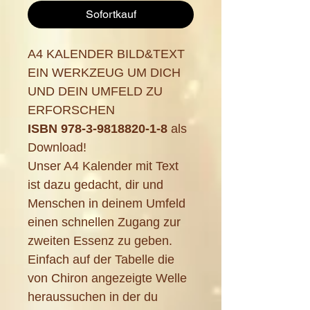
Sofortkauf
A4 KALENDER BILD&TEXT
EIN WERKZEUG UM DICH
UND DEIN UMFELD ZU
ERFORSCHEN
ISBN 978-3-9818820-1-8
als
Download!
Unser A4 Kalender mit Text
ist dazu gedacht, dir und
Menschen in deinem Umfeld
einen schnellen Zugang zur
zweiten Essenz zu geben.
Einfach auf der Tabelle die
von Chiron angezeigte Welle
heraussuchen in der du