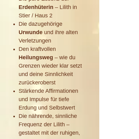
Erdenhüterin
– Lilith in
Stier / Haus 2
Die dazugehörige
Urwunde
und ihre alten
Verletzungen
Den kraftvollen
Heilungsweg
– wie du
Grenzen wieder klar setzt
und deine Sinnlichkeit
zurückeroberst
Stärkende Affirmationen
und Impulse für tiefe
Erdung und Selbstwert
Die nährende, sinnliche
Frequenz der Lilith –
gestaltet mit der ruhigen,