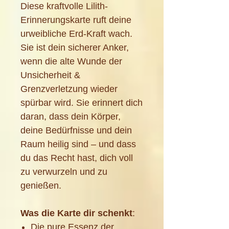
Diese kraftvolle Lilith-
Erinnerungskarte ruft deine
urweibliche Erd-Kraft wach.
Sie ist dein sicherer Anker,
wenn die alte Wunde der
Unsicherheit &
Grenzverletzung wieder
spürbar wird. Sie erinnert dich
daran, dass dein Körper,
deine Bedürfnisse und dein
Raum heilig sind – und dass
du das Recht hast, dich voll
zu verwurzeln und zu
genießen.
Was die Karte dir schenkt
:
Die pure Essenz der