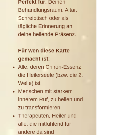
Perfekt für
: Deinen
Behandlungsraum, Altar,
Schreibtisch oder als
tägliche Erinnerung an
deine heilende Präsenz.
Für wen diese Karte
gemacht ist
:
Alle, deren Chiron-Essenz
die Heilerseele (bzw. die 2.
Welle) ist
Menschen mit starkem
innerem Ruf, zu heilen und
zu transformieren
Therapeuten, Heiler und
alle, die mitfühlend für
andere da sind