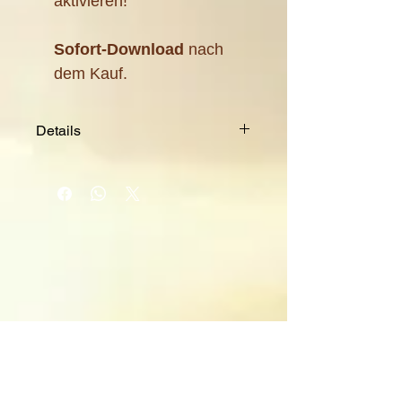
aktivieren!
Sofort-Download
nach
dem Kauf.
Details
Format: Hochwertiges A4-
JPG zum Ausdrucken
Dateigröße: 1,15 MB