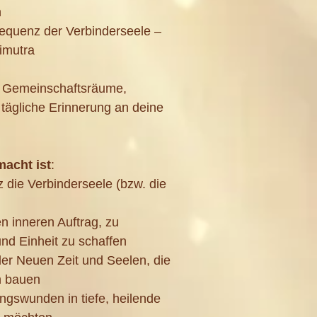
n
equenz der Verbinderseele –
limutra
r, Gemeinschaftsräume,
tägliche Erinnerung an deine
macht ist
:
 die Verbinderseele (bzw. die
 inneren Auftrag, zu
und Einheit zu schaffen
er Neuen Zeit und Seelen, die
n bauen
ungswunden in tiefe, heilende