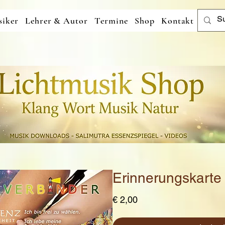
iker
Lehrer & Autor
Termine
Shop
Kontakt
Erinnerungskarte
Preis
€ 2,00