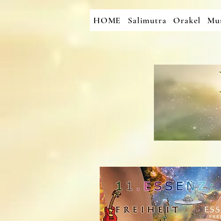
HOME
Salimutra
Orakel
Mus