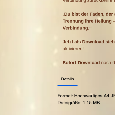
Verbindung zurückkehre
„
Du bist der Faden, der a
Trennung ihre Heilung 
Verbindung.“
Jetzt als Download sic
aktivieren!
Sofort-Download
nach d
Details
Format: Hochwertiges A4-
Dateigröße: 1,15 MB