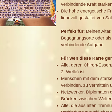
verbindende Kraft stärke
Die hohe energetische Fr
liebevoll gestaltet von Sa
Perfekt für
: Deinen Alta
Begegnungsorte oder als 
verbindende Aufgabe.
Für wen diese Karte ge
Alle, deren Chiron-Essenz
2. Welle) ist
Menschen mit dem starken
verbinden, zu vermitteln 
Netzwerker, Diplomaten d
Brücken zwischen Welte
Alle, die aus alten Trenn