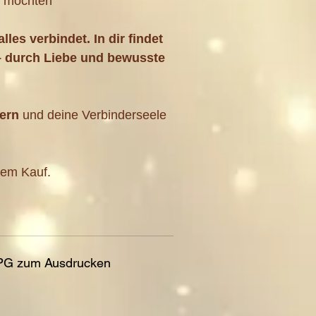
n möchten
lles verbindet. In dir findet
– durch Liebe und bewusste
hern
und deine Verbinderseele
em Kauf.
JPG zum Ausdrucken