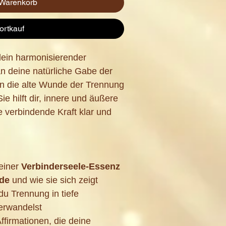
 Warenkorb
ortkauf
dein harmonisierender
 an deine natürliche Gabe der
n die alte Wunde der Trennung
Sie hilft dir, innere und äußere
 verbindende Kraft klar und
einer
Verbinderseele-Essenz
de
und wie sie sich zeigt
du Trennung in tiefe
erwandelst
firmationen, die deine