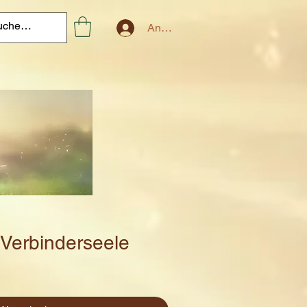
Anmelden
 Verbinderseele