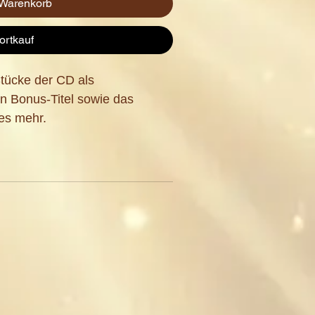
 Warenkorb
ortkauf
tücke der CD als
n Bonus-Titel sowie das
es mehr.