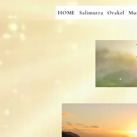
HOME
Salimutra
Orakel
Mus