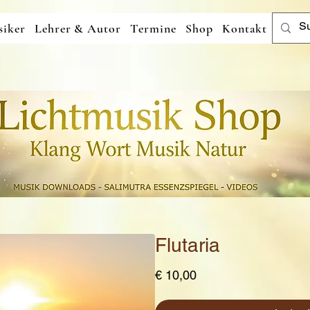
iker
Lehrer & Autor
Termine
Shop
Kontakt
Flutaria
Preis
€ 10,00