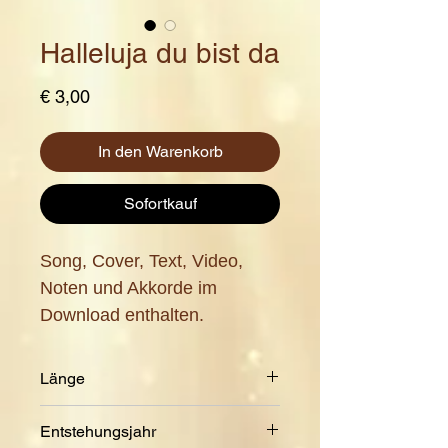
Halleluja du bist da
Preis
€ 3,00
In den Warenkorb
Sofortkauf
Song, Cover, Text, Video,
Noten und Akkorde im
Download enthalten.
Länge
4:59 + 5:11
Entstehungsjahr