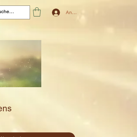
Anmelden
ens