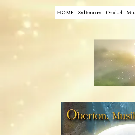
HOME
Salimutra
Orakel
Mus