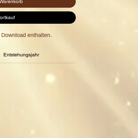
 Warenkorb
ortkauf
m Download enthalten.
Entstehungsjahr