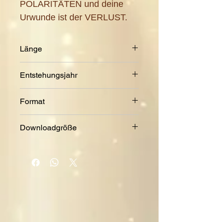
POLARITÄTEN und deine
Urwunde ist der VERLUST.
Länge
9:06 Min.
Entstehungsjahr
2023
Format
MP3
Downloadgröße
9,04 MB