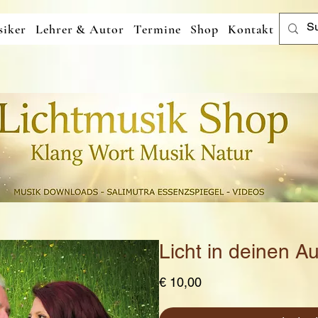
iker
Lehrer & Autor
Termine
Shop
Kontakt
Licht in deinen A
Preis
€ 10,00