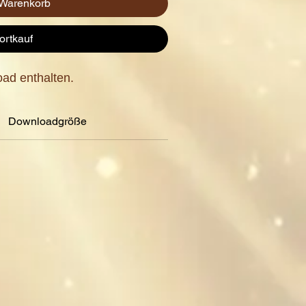
 Warenkorb
ortkauf
ad enthalten.
Downloadgröße