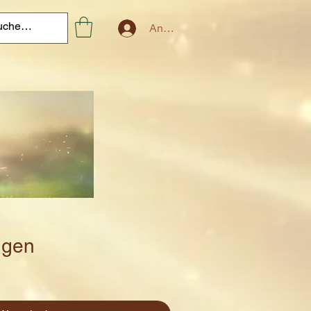
Anmelden
ugen