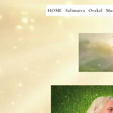
HOME
Salimutra
Orakel
Mus