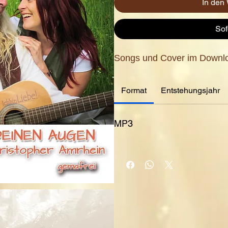
In den
Sof
Songs und Cover im Downlo
Format
Entstehungsjahr
MP3