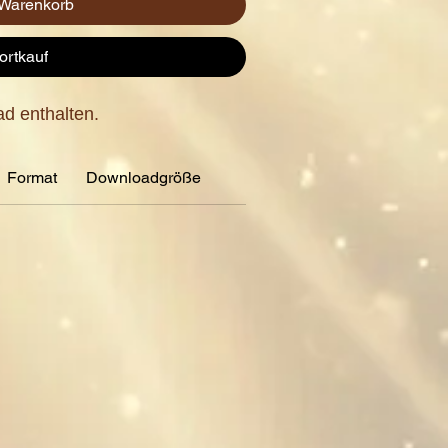
 Warenkorb
ortkauf
d enthalten.
Format
Downloadgröße