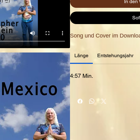
In den
Sof
Song und Cover im Downloa
Länge
Entstehungsjahr
4:57 Min.