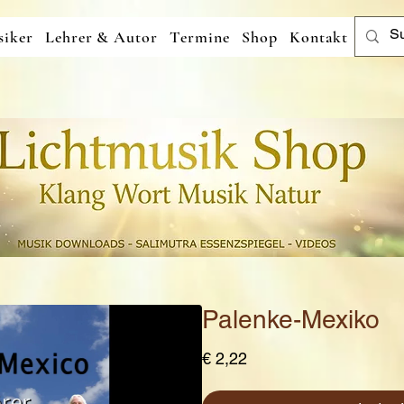
iker
Lehrer & Autor
Termine
Shop
Kontakt
Palenke-Mexiko
Preis
€ 2,22