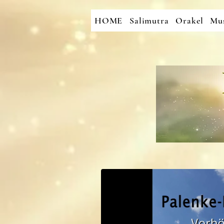
HOME
Salimutra
Orakel
Mus