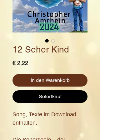
12 Seher Kind
Preis
€ 2,22
In den Warenkorb
Sofortkauf
Song, Texte im Download
enthalten.
Die Seherseele – der