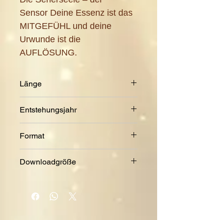
Sensor Deine Essenz ist das
MITGEFÜHL und deine
Urwunde ist die
AUFLÖSUNG.
Länge
5:54 Min.
Entstehungsjahr
2024
Format
MP3
Downloadgröße
21,5 MB