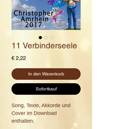
11 Verbinderseele
Preis
€ 2,22
In den Warenkorb
Sofortkauf
Song, Texte, Akkorde und
Cover im Download
enthalten.