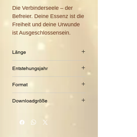
Die Verbinderseele – der
Befreier. Deine Essenz ist die
Freiheit und deine Urwunde
ist Ausgeschlossensein.
Länge
7:46 Min.
Entstehungsjahr
2017
Format
MP3
Downloadgröße
16,5 MB