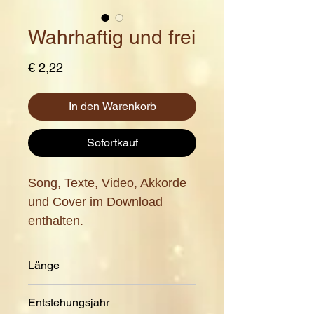
Wahrhaftig und frei
Preis
€ 2,22
In den Warenkorb
Sofortkauf
Song, Texte, Video, Akkorde
und Cover im Download
enthalten.
Länge
6:45 Min.
Entstehungsjahr