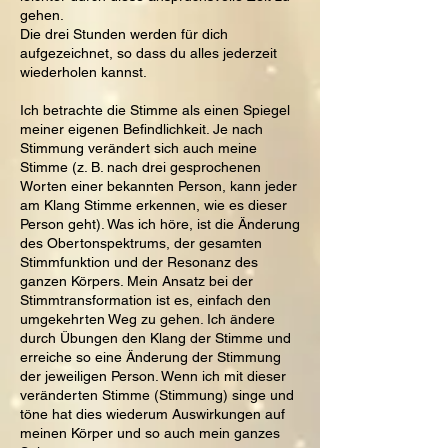
gehen.
Die drei Stunden werden für dich
aufgezeichnet, so dass du alles jederzeit
wiederholen kannst.
Ich betrachte die Stimme als einen Spiegel
meiner eigenen Befindlichkeit. Je nach
Stimmung verändert sich auch meine
Stimme (z. B. nach drei gesprochenen
Worten einer bekannten Person, kann jeder
am Klang Stimme erkennen, wie es dieser
Person geht). Was ich höre, ist die Änderung
des Obertonspektrums, der gesamten
Stimmfunktion und der Resonanz des
ganzen Körpers. Mein Ansatz bei der
Stimmtransformation ist es, einfach den
umgekehrten Weg zu gehen. Ich ändere
durch Übungen den Klang der Stimme und
erreiche so eine Änderung der Stimmung
der jeweiligen Person. Wenn ich mit dieser
veränderten Stimme (Stimmung) singe und
töne hat dies wiederum Auswirkungen auf
meinen Körper und so auch mein ganzes