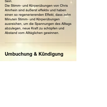
Sein.
Die Stimm- und Körperübungen von Chris
Amrhein sind äußerst effektiv und haben
einen so regenerierenden Effekt, dass zehn
Minuten Stimm- und Körperübungen
ausreichen, um die Spannungen des Alltags
abzulegen, neue Kraft zu schöpfen und
Abstand vom Alltäglichen gewinnen.
Umbuchung & Kündigung
Für Stornierungen und Umbuchungen bitten
wir um Benachrichtung mindestens 5 Tage
im Voraus.
Kontaktangaben
0043/6645182707