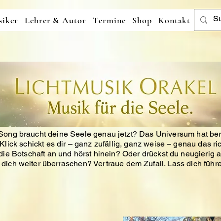
iker
Lehrer & Autor
Termine
Shop
Kontakt
ong braucht deine Seele genau jetzt?
Das Universum hat ber
Klick schickt es dir – ganz zufällig, ganz weise – genau das ri
ie Botschaft an und hörst hinein?
Oder drückst du neugierig a
t dich weiter überraschen?
Vertraue dem Zufall. Lass dich führe