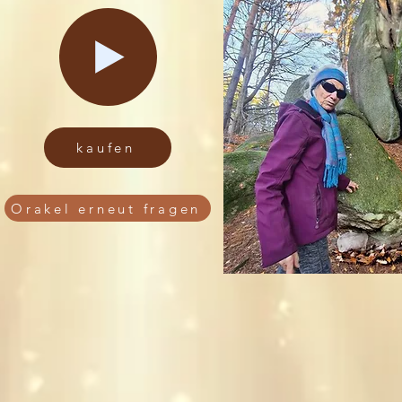
kaufen
Orakel erneut fragen