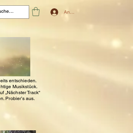
Anmelden
eits entschieden.
chtige Musikstück.
uf „Nächster Track“
n. Probier’s aus.