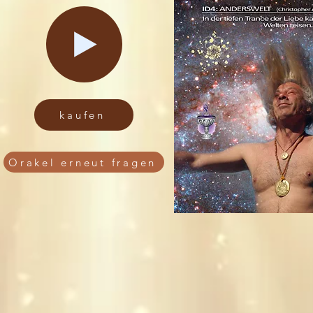
kaufen
Orakel erneut fragen