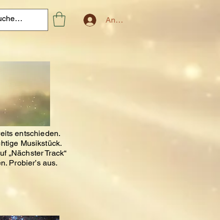
Anmelden
eits entschieden.
chtige Musikstück.
uf „Nächster Track“
n. Probier’s aus.