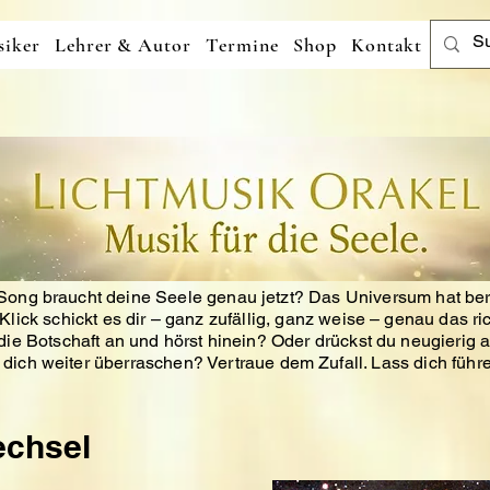
iker
Lehrer & Autor
Termine
Shop
Kontakt
ong braucht deine Seele genau jetzt?
Das Universum hat ber
Klick schickt es dir – ganz zufällig, ganz weise – genau das ri
ie Botschaft an und hörst hinein?
Oder drückst du neugierig a
t dich weiter überraschen?
Vertraue dem Zufall. Lass dich führe
chsel