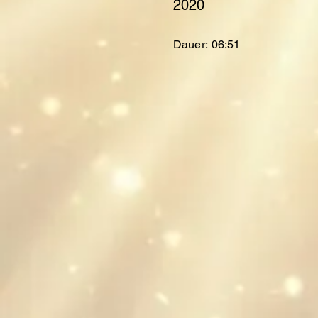
2020
Dauer:
06:51