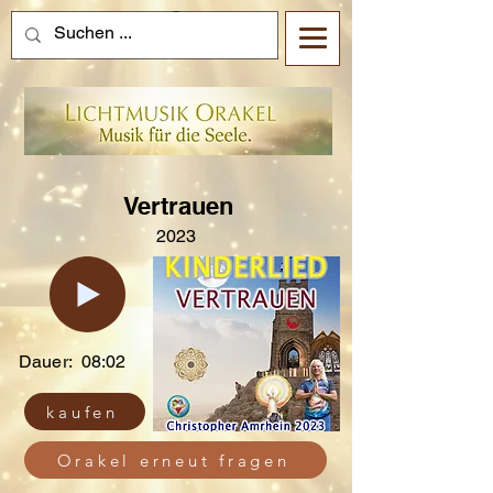
Vertrauen
2023
Dauer:
08:02
kaufen
Orakel erneut fragen